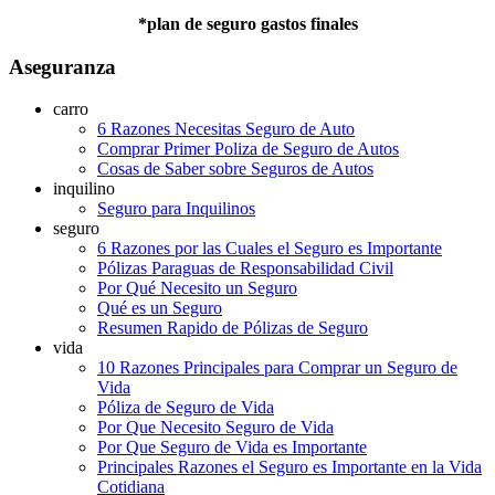
*plan de seguro gastos finales
Aseguranza
carro
6 Razones Necesitas Seguro de Auto
Comprar Primer Poliza de Seguro de Autos
Cosas de Saber sobre Seguros de Autos
inquilino
Seguro para Inquilinos
seguro
6 Razones por las Cuales el Seguro es Importante
Pólizas Paraguas de Responsabilidad Civil
Por Qué Necesito un Seguro
Qué es un Seguro
Resumen Rapido de Pólizas de Seguro
vida
10 Razones Principales para Comprar un Seguro de
Vida
Póliza de Seguro de Vida
Por Que Necesito Seguro de Vida
Por Que Seguro de Vida es Importante
Principales Razones el Seguro es Importante en la Vida
Cotidiana