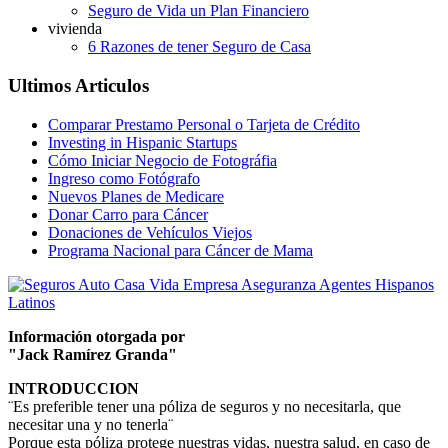
Seguro de Vida un Plan Financiero
vivienda
6 Razones de tener Seguro de Casa
Ultimos Articulos
Comparar Prestamo Personal o Tarjeta de Crédito
Investing in Hispanic Startups
Cómo Iniciar Negocio de Fotográfia
Ingreso como Fotógrafo
Nuevos Planes de Medicare
Donar Carro para Cáncer
Donaciones de Vehículos Viejos
Programa Nacional para Cáncer de Mama
Información otorgada por
"Jack Ramírez Granda"
INTRODUCCION
¨Es preferible tener una póliza de seguros y no necesitarla, que
necesitar una y no tenerla¨
Porque esta póliza protege nuestras vidas, nuestra salud, en caso de