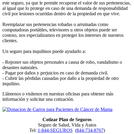
este seguro, ya que le permite recuperar el valor de sus pertenencias,
al igual que lo protege en caso de una demanda de responsabilidad
civil por lesiones ocurridas dentro de la propiedad en que vive.
Reemplazar sus pertenencias robadas o arruinadas como
computadoras portátiles, televisores u otros objetos puede ser
costoso, nos especializamos en proteger los intereses de nuestros
clientes.
Un seguro para inquilinos puede ayudarlo a:
- Reponer sus objetos personales a causa de robo, vandalismo o
desastres naturales.
- Pagar por daños y perjuicios en caso de demanda civil.
- Cubrir las pérdidas causadas por daño a la propiedad de otro
inquilino.
Llámenos o visítenos en nuestras oficinas para obtener más
información y solicitar una cotización.
Cotizar Plan de Seguros
Seguro de Salud, Vida y Autos
Tel:
1-844-SEGUROS
(
844-734-8767
)