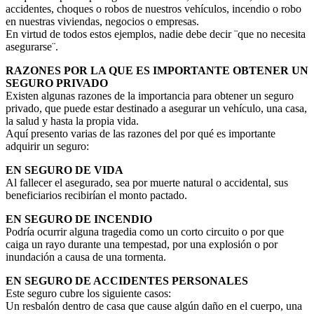
accidentes, choques o robos de nuestros vehículos, incendio o robo
en nuestras viviendas, negocios o empresas.
En virtud de todos estos ejemplos, nadie debe decir ¨que no necesita
asegurarse¨.
RAZONES POR LA QUE ES IMPORTANTE OBTENER UN
SEGURO PRIVADO
Existen algunas razones de la importancia para obtener un seguro
privado, que puede estar destinado a asegurar un vehículo, una casa,
la salud y hasta la propia vida.
Aquí presento varias de las razones del por qué es importante
adquirir un seguro:
EN SEGURO DE VIDA
Al fallecer el asegurado, sea por muerte natural o accidental, sus
beneficiarios recibirían el monto pactado.
EN SEGURO DE INCENDIO
Podría ocurrir alguna tragedia como un corto circuito o por que
caiga un rayo durante una tempestad, por una explosión o por
inundación a causa de una tormenta.
EN SEGURO DE ACCIDENTES PERSONALES
Este seguro cubre los siguiente casos:
Un resbalón dentro de casa que cause algún daño en el cuerpo, una