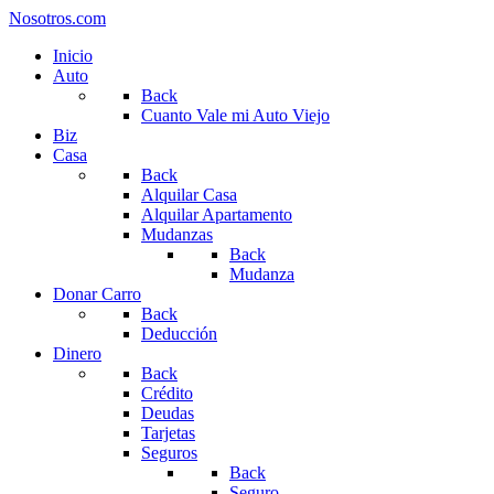
Nosotros.com
Inicio
Auto
Back
Cuanto Vale mi Auto Viejo
Biz
Casa
Back
Alquilar Casa
Alquilar Apartamento
Mudanzas
Back
Mudanza
Donar Carro
Back
Deducción
Dinero
Back
Crédito
Deudas
Tarjetas
Seguros
Back
Seguro