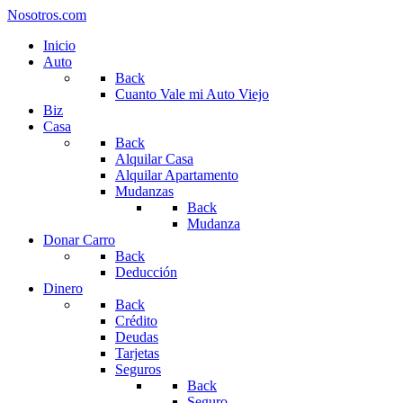
Nosotros.com
Inicio
Auto
Back
Cuanto Vale mi Auto Viejo
Biz
Casa
Back
Alquilar Casa
Alquilar Apartamento
Mudanzas
Back
Mudanza
Donar Carro
Back
Deducción
Dinero
Back
Crédito
Deudas
Tarjetas
Seguros
Back
Seguro