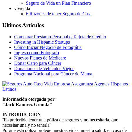
Seguro de Vida un Plan Financiero
vivienda
6 Razones de tener Seguro de Casa
Ultimos Articulos
Comparar Prestamo Personal o Tarjeta de Crédito
Investing in Hispanic Startups
Cómo Iniciar Negocio de Fotográfia
Ingreso como Fotógrafo
Nuevos Planes de Medicare
Donar Carro para Cáncer
Donaciones de Vehículos Viejos
Programa Nacional para Cáncer de Mama
Información otorgada por
"Jack Ramírez Granda"
INTRODUCCION
¨Es preferible tener una póliza de seguros y no necesitarla, que
necesitar una y no tenerla¨
Porque esta póliza protege nuestras vidas, nuestra salud, en caso de