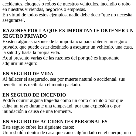
accidentes, choques o robos de nuestros vehículos, incendio o robo
en nuestras viviendas, negocios o empresas.
En virtud de todos estos ejemplos, nadie debe decir ¨que no necesita
asegurarse¨.
RAZONES POR LA QUE ES IMPORTANTE OBTENER UN
SEGURO PRIVADO
Existen algunas razones de la importancia para obtener un seguro
privado, que puede estar destinado a asegurar un vehículo, una casa,
la salud y hasta la propia vida.
Aquí presento varias de las razones del por qué es importante
adquirir un seguro:
EN SEGURO DE VIDA
Al fallecer el asegurado, sea por muerte natural o accidental, sus
beneficiarios recibirían el monto pactado.
EN SEGURO DE INCENDIO
Podría ocurrir alguna tragedia como un corto circuito o por que
caiga un rayo durante una tempestad, por una explosión o por
inundación a causa de una tormenta.
EN SEGURO DE ACCIDENTES PERSONALES
Este seguro cubre los siguiente casos:
Un resbalón dentro de casa que cause algún daño en el cuerpo, una