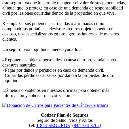
este seguro, ya que le permite recuperar el valor de sus pertenencias,
al igual que lo protege en caso de una demanda de responsabilidad
civil por lesiones ocurridas dentro de la propiedad en que vive.
Reemplazar sus pertenencias robadas o arruinadas como
computadoras portátiles, televisores u otros objetos puede ser
costoso, nos especializamos en proteger los intereses de nuestros
clientes.
Un seguro para inquilinos puede ayudarlo a:
- Reponer sus objetos personales a causa de robo, vandalismo o
desastres naturales.
- Pagar por daños y perjuicios en caso de demanda civil.
- Cubrir las pérdidas causadas por daño a la propiedad de otro
inquilino.
Llámenos o visítenos en nuestras oficinas para obtener más
información y solicitar una cotización.
Cotizar Plan de Seguros
Seguro de Salud, Vida y Autos
Tel:
1-844-SEGUROS
(
844-734-8767
)