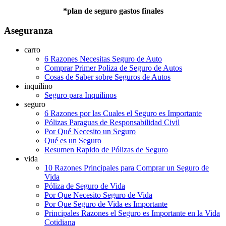
*plan de seguro gastos finales
Aseguranza
carro
6 Razones Necesitas Seguro de Auto
Comprar Primer Poliza de Seguro de Autos
Cosas de Saber sobre Seguros de Autos
inquilino
Seguro para Inquilinos
seguro
6 Razones por las Cuales el Seguro es Importante
Pólizas Paraguas de Responsabilidad Civil
Por Qué Necesito un Seguro
Qué es un Seguro
Resumen Rapido de Pólizas de Seguro
vida
10 Razones Principales para Comprar un Seguro de
Vida
Póliza de Seguro de Vida
Por Que Necesito Seguro de Vida
Por Que Seguro de Vida es Importante
Principales Razones el Seguro es Importante en la Vida
Cotidiana