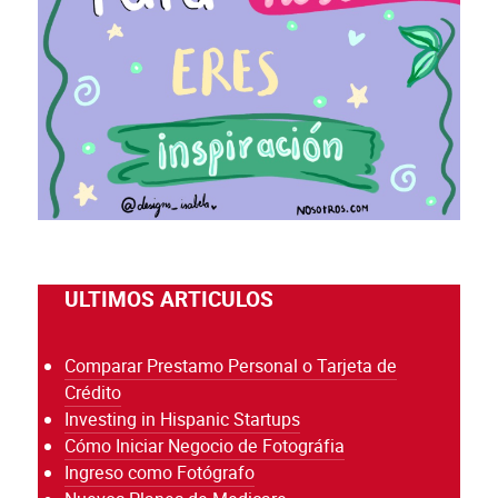
ULTIMOS ARTICULOS
Comparar Prestamo Personal o Tarjeta de
Crédito
Investing in Hispanic Startups
Cómo Iniciar Negocio de Fotográfia
Ingreso como Fotógrafo