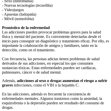
- Sexo (ninfomanía)
- Nuevas tecnologías (tecnofilia)
- Videojuegos
- Apuestas (ludopatía)
- Móvil (nomofobia)
Pronóstico de la enfermedad
Las adicciones pueden provocar problemas graves para la salud
física y mental del paciente. Es conveniente detectarlas desde el
inicio para conseguir un diagnóstico y tratamiento eficaz. Por ello, es
importante la colaboración de amigos y familiares, tanto en la
detección, como en el tratamiento.
Con frecuencia, las personas adictas tienen problemas de salud
derivados de sus adicciones, en especial los que consumen
sustancias tóxicas. Estas enfermedades pueden ser cardíacas,
pulmonares, cáncer o de salud mental.
Además,
adicciones al sexo o drogas aumentan el riesgo a sufrir
graves
infecciones, como el VIH o la hepatitis C.
En las adicciones, además es frecuente la coexistencia de
enfermedades mentales. Algunos trastornos como la ansiedad, la
esquizofrenia o la depresión pueden ser resultado del consumo de
drogas.