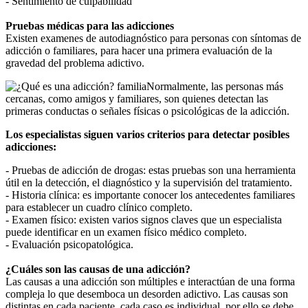
- Sentimiento de culpabilidad
Pruebas médicas para las adicciones
Existen examenes de autodiagnóstico para personas con síntomas de
adicción o familiares, para hacer una primera evaluación de la
gravedad del problema adictivo.
Normalmente, las personas más
cercanas, como amigos y familiares, son quienes detectan las
primeras conductas o señales físicas o psicológicas de la adicción.
Los especialistas siguen varios criterios para detectar posibles
adicciones:
- Pruebas de adicción de drogas: estas pruebas son una herramienta
útil en la detección, el diagnóstico y la supervisión del tratamiento.
- Historia clínica: es importante conocer los antecedentes familiares
para establecer un cuadro clínico completo.
- Examen físico: existen varios signos claves que un especialista
puede identificar en un examen físico médico completo.
- Evaluación psicopatológica.
¿Cuáles son las causas de una adicción?
Las causas a una adicción son múltiples e interactúan de una forma
compleja lo que desemboca un desorden adictivo. Las causas son
distintas en cada paciente, cada caso es individual, por ello se debe