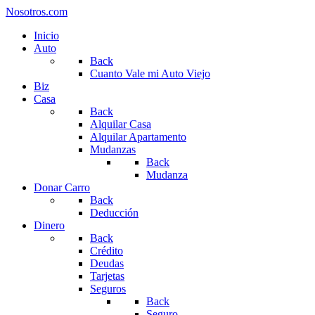
Nosotros.com
Inicio
Auto
Back
Cuanto Vale mi Auto Viejo
Biz
Casa
Back
Alquilar Casa
Alquilar Apartamento
Mudanzas
Back
Mudanza
Donar Carro
Back
Deducción
Dinero
Back
Crédito
Deudas
Tarjetas
Seguros
Back
Seguro