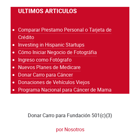
ULTIMOS ARTICULOS
Comparar Prestamo Personal o Tarjeta de
Crédito
Investing in Hispanic Startups
Cómo Iniciar Negocio de Fotográfia
Ingreso como Fotógrafo
Nuevos Planes de Medicare
Donar Carro para Cáncer
Donaciones de Vehículos Viejos
Programa Nacional para Cáncer de Mama
Donar Carro para Fundación 501(c)(3)
por Nosotros