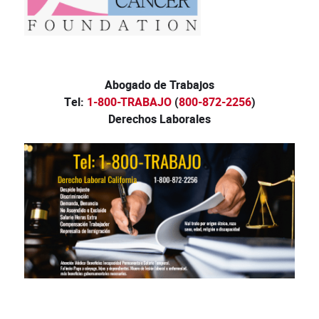
Abogado de Trabajos
Tel:
1-800-TRABAJO
(
800-872-2256
)
Derechos Laborales