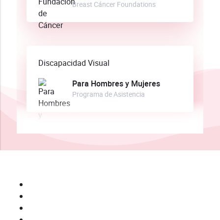
Breast Cáncer Foundations
Discapacidad Visual
Para Hombres y Mujeres
Programa de Asistencia
Tel: 1-800-TRABAJO
Accidente Laboral
Despido Injusto