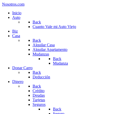
Nosotros.com
Inicio
Auto
Back
Cuanto Vale mi Auto Viejo
Biz
Casa
Back
Alquilar Casa
Alquilar Apartamento
Mudanzas
Back
Mudanza
Donar Carro
Back
Deducción
Dinero
Back
Crédito
Deudas
Tarjetas
Seguros
Back
Seguro