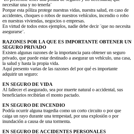
necesitar una y no tenerla¨
Porque esta póliza protege nuestras vidas, nuestra salud, en caso de
accidentes, choques o robos de nuestros vehículos, incendio o robo
en nuestras viviendas, negocios o empresas.
En virtud de todos estos ejemplos, nadie debe decir ¨que no necesita
asegurarse¨.
RAZONES POR LA QUE ES IMPORTANTE OBTENER UN
SEGURO PRIVADO
Existen algunas razones de la importancia para obtener un seguro
privado, que puede estar destinado a asegurar un vehículo, una casa,
la salud y hasta la propia vida.
Aquí presento varias de las razones del por qué es importante
adquirir un seguro:
EN SEGURO DE VIDA
Al fallecer el asegurado, sea por muerte natural o accidental, sus
beneficiarios recibirían el monto pactado.
EN SEGURO DE INCENDIO
Podría ocurrir alguna tragedia como un corto circuito o por que
caiga un rayo durante una tempestad, por una explosión o por
inundación a causa de una tormenta.
EN SEGURO DE ACCIDENTES PERSONALES