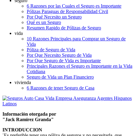
seguro
6 Razones por las Cuales el Seguro es Importante
Pólizas Paraguas de Responsabilidad Civil
Por Qué Necesito un Seguro
Qué es un Seguro
Resumen Rapido de Pólizas de Seguro
vida
10 Razones Principales para Comprar un Seguro de
Vida
Póliza de Seguro de Vida
Por Que Necesito Seguro de Vida
Por Que Seguro de Vida es Importante
Principales Razones el Seguro es Importante en la Vida
Cotidiana
Seguro de Vida un Plan Financiero
vivienda
6 Razones de tener Seguro de Casa
Información otorgada por
"Jack Ramírez Granda"
INTRODUCCION
¨Es preferible tener una póliza de seguros y no necesitarla, que