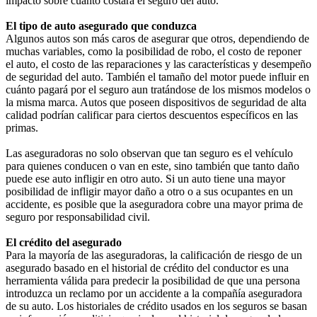
impacto sobre cuánto costará el seguro del auto.
El tipo de auto asegurado que conduzca
Algunos autos son más caros de asegurar que otros, dependiendo de
muchas variables, como la posibilidad de robo, el costo de reponer
el auto, el costo de las reparaciones y las características y desempeño
de seguridad del auto. También el tamaño del motor puede influir en
cuánto pagará por el seguro aun tratándose de los mismos modelos o
la misma marca. Autos que poseen dispositivos de seguridad de alta
calidad podrían calificar para ciertos descuentos específicos en las
primas.
Las aseguradoras no solo observan que tan seguro es el vehículo
para quienes conducen o van en este, sino también que tanto daño
puede ese auto infligir en otro auto. Si un auto tiene una mayor
posibilidad de infligir mayor daño a otro o a sus ocupantes en un
accidente, es posible que la aseguradora cobre una mayor prima de
seguro por responsabilidad civil.
El crédito del asegurado
Para la mayoría de las aseguradoras, la calificación de riesgo de un
asegurado basado en el historial de crédito del conductor es una
herramienta válida para predecir la posibilidad de que una persona
introduzca un reclamo por un accidente a la compañía aseguradora
de su auto. Los historiales de crédito usados en los seguros se basan