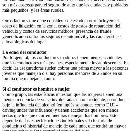
son más costosas para el seguro de auto que las ciudades y poblados
más pequeños, y las áreas rurales.
Otros factores que debe considerar de estado a otro incluyen: el
costo de litigación en la zona, costos de gastos de reparación del
vehículo y costos de servicios médicos, presencia de fraude
generalizado contra los seguros de automóvil y las características
climatológicas del lugar.
La edad del conductor
Por lo general, los conductores maduros tienen menos accidentes
que los conductores más jóvenes, especialmente los adolescentes. Es
decir, las aseguradoras suelen cobrar una prima mayor a las personas
jóvenes que manejan o si hay personas menores de 25 años en su
familia que manejan su auto.
Si el conductor es hombre o mujer
Como grupo, las estadísticas muestran que las mujeres tienen una
menor frecuencia de verse involucradas en un accidente, o conducir
bajo la influencia del alcohol (en inglés se conoce como DUI –
driving under the influence) y tienen accidentes que son menos
serios que los que ocurren mientras manejan los hombres. Esto
depende de las especificaciones individuales y la historia de
conducir o el historial de manejo de cada uno, que tendrá un mayor