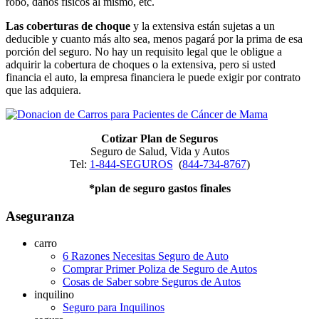
robo, daños físicos al mismo, etc.
Las coberturas de choque
y la extensiva están sujetas a un
deducible y cuanto más alto sea, menos pagará por la prima de esa
porción del seguro. No hay un requisito legal que le obligue a
adquirir la cobertura de choques o la extensiva, pero si usted
financia el auto, la empresa financiera le puede exigir por contrato
que las adquiera.
Cotizar Plan de Seguros
Seguro de Salud, Vida y Autos
Tel:
1-844-SEGUROS
(
844-734-8767
)
*plan de seguro gastos finales
Aseguranza
carro
6 Razones Necesitas Seguro de Auto
Comprar Primer Poliza de Seguro de Autos
Cosas de Saber sobre Seguros de Autos
inquilino
Seguro para Inquilinos