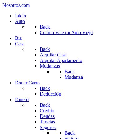
Nosotros.com
Inicio
Auto
Back
Cuanto Vale mi Auto Viejo
Biz
Casa
Back
Alquilar Casa
Alquilar Apartamento
Mudanzas
Back
Mudanza
Donar Carro
Back
Deducción
Dinero
Back
Crédito
Deudas
Tarjetas
Seguros
Back
Seguro