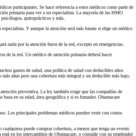
édicos participantes. Se hace referencia a estos médicos como parte de
nción primaria para ver a un especialista. La mayoría de las HMO
, psicólogos, quiroprácticos y más.
 especialista. Y aunque la atención será más barata si elige un médico
ará nada por la atención fuera de la red, excepto en emergencias.
uera de la red. Un médico de atención primaria deberá hacer
muchos gastos de salud, una política de salud con deducibles altos
 más altas pero una cobertura más integral y un deducible más bajo,
a atención preventiva. La ley también exige que las compañías de
 se basa en su edad, área geográfica y si es fumador. Obamacare
so. Los principales problemas médicos pueden venir con costos
ndo cualquiera puede comprar cobertura, a menos que tenga un evento
rta está en los intercambios de Obamacare, o consulte con su empleador