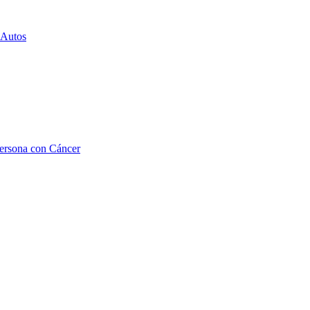
 Autos
Persona con Cáncer