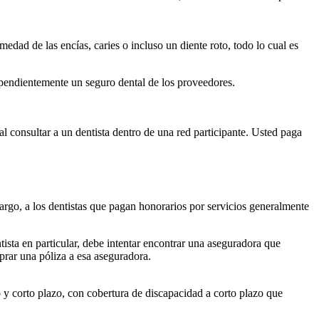
dad de las encías, caries o incluso un diente roto, todo lo cual es
pendientemente un seguro dental de los proveedores.
l consultar a un dentista dentro de una red participante. Usted paga
argo, a los dentistas que pagan honorarios por servicios generalmente
tista en particular, debe intentar encontrar una aseguradora que
prar una póliza a esa aseguradora.
o y corto plazo, con cobertura de discapacidad a corto plazo que