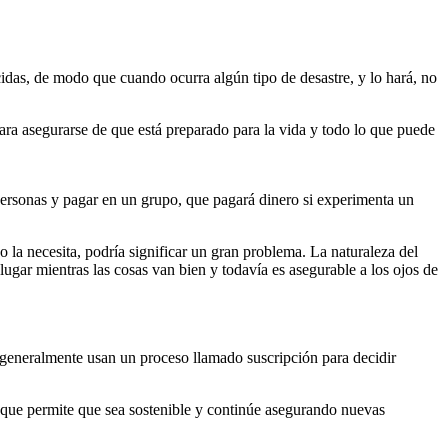
cidas, de modo que cuando ocurra algún tipo de desastre, y lo hará, no
ara asegurarse de que está preparado para la vida y todo lo que puede
 personas y pagar en un grupo, que pagará dinero si experimenta un
do la necesita, podría significar un gran problema. La naturaleza del
lugar mientras las cosas van bien y todavía es asegurable a los ojos de
eneralmente usan un proceso llamado suscripción para decidir
 que permite que sea sostenible y continúe asegurando nuevas