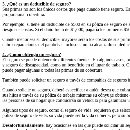
3. ¿Qué es un deducible de seguro?
Sus primas no son los únicos costos que paga cuando tiene seguro. Es 
proporcionar cobertura.
Por ejemplo, si tiene un deducible de $500 en su póliza de seguro de 
riesgo sus costos. Si el daño fuera de $1,000, pagaría los primeros $5
Cuanto menor sea su deducible, mayores serán los costos de sus primas
cubrir reparaciones del parabrisas incluso si no ha alcanzado su deduc
4. ¿Cómo obtengo un seguro?
El seguro se puede obtener de diferentes fuentes. En algunos casos, 
y seguro de discapacidad, como un beneficio en el lugar de trabajo.
puede pagar algunas o todas las primas de su cobertura.
También puede solicitar un seguro a través de compañías de seguros i
Cuando solicite un seguro, deberá especificar a quién desea que cubra 
sus hijos a través de su póliza de trabajo mientras su cónyuge obtiene
las personas de su hogar que conducirán su vehículo para garantizar u
Algunos tipos de seguro, como el seguro de vida, requieren que selecci
póliza de seguro de vida, su vida puede ser la vida cubierta, pero su be
Desafortunadamente
, hay ocasiones en las que puede solicitar un s