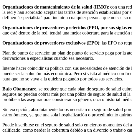
Organizaciones de mantenimiento de la salud (HMO)
: con una red
la red y han acordado aceptar las tarifas de atención establecidas po
definen "especialista" para incluir a cualquier persona que no sea su 
Organizaciones de proveedores preferidos (PPO, por sus siglas en
que esté dentro de la red, tendrá una mejor cobertura para la atenció
Organizaciones de proveedores exclusivos (EPO)
: las EPO no requ
Plan de punto de servicio: un plan de punto de servicio paga por la a
derivaciones a especialistas cuando sea necesario.
Intente hacer coincidir su política con sus necesidades de atención de 
puede ser la solución más económica. Pero si visita al médico con fr
para que no se vaya a la quiebra pagando por todos sus servicios.
Bajo Obamacare
, se requiere que cada plan de seguro de salud cubr
seguros no puedan cobrar más por una póliza de seguro de salud si la 
prohíbe a las aseguradoras considerar su género, raza o historial médi
Sin excepción, absolutamente todos necesitan un seguro de salud po
astronómicos, ya que una sola hospitalización o procedimiento quirúr
Puede inscribirse en el seguro de salud solo en ciertos momentos del
calificado, como perder la cobertura debido a un divorcio o trabajo c