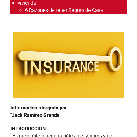
vivienda
6 Razones de tener Seguro de Casa
Información otorgada por
"Jack Ramírez Granda"
INTRODUCCION
¨Es preferible tener una póliza de seguros y no