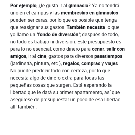
Por ejemplo
, ¿le gusta ir al
gimnasio
? Ya no tendrá
uno en el campus y las
membresías en gimnasios
pueden ser caras, por lo que es posible que tenga
que reasignar sus gastos.
También necesita
lo que
yo llamo un "
fondo de diversión
"; después de todo,
no todo es trabajo ni diversión. Este presupuesto es
para lo no esencial, como dinero para
cenar
,
salir con
amigos
, ir al
cine
, gastos para diversos
pasatiempos
(jardinería, pintura, etc.),
regalos
,
compras
y
viajes
.
No puede predecir todo con certeza, por lo que
necesita algo de dinero extra para todas las
pequeñas cosas que surgen. Está esperando la
libertad que le dará su primer apartamento, así que
asegúrese de presupuestar un poco de esa libertad
allí también.