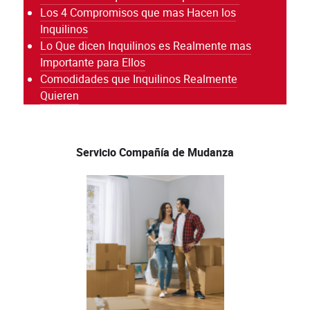
Los 4 Compromisos que mas Hacen los
Inquilinos
Lo Que dicen Inquilinos es Realmente mas
Importante para Ellos
Comodidades que Inquilinos Realmente
Quieren
Servicio Compañía de Mudanza