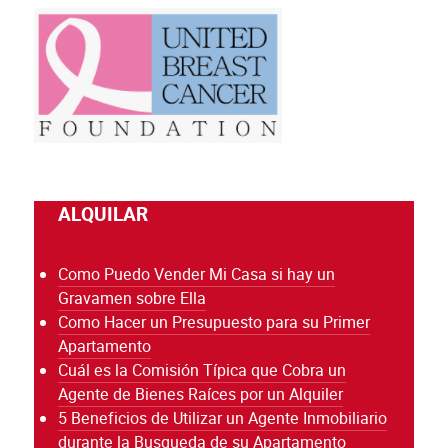
ALQUILAR
Como Puedo Vender Mi Casa si hay un
Gravamen sobre Ella
Como Hacer un Presupuesto para su Primer
Apartamento
Cuál es la Comisión Típica que Cobra un
Agente de Bienes Raíces por un Alquiler
5 Beneficios de Utilizar un Agente Inmobiliario
durante la Busqueda de su Apartamento