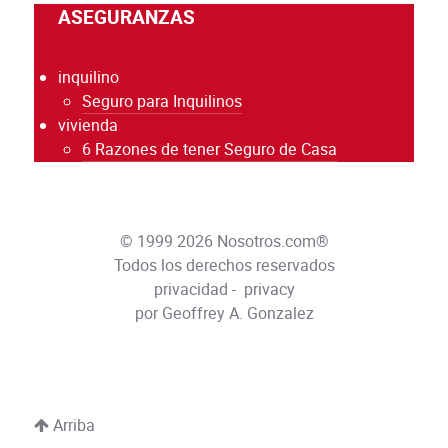
ASEGURANZAS
inquilino
Seguro para Inquilinos
vivienda
6 Razones de tener Seguro de Casa
© 1999 2026 Nosotros.com®
Todos los derechos reservados
privacidad
-
privacy
por Geoffrey A. Gonzalez
Arriba