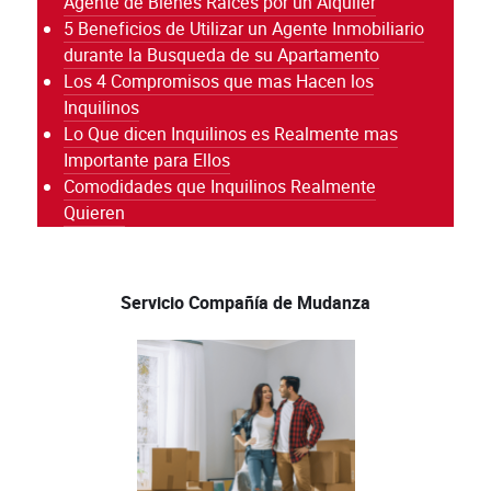
Agente de Bienes Raíces por un Alquiler
5 Beneficios de Utilizar un Agente Inmobiliario
durante la Busqueda de su Apartamento
Los 4 Compromisos que mas Hacen los
Inquilinos
Lo Que dicen Inquilinos es Realmente mas
Importante para Ellos
Comodidades que Inquilinos Realmente
Quieren
Servicio Compañía de Mudanza