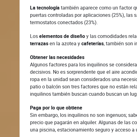
La tecnología
también aparece como un factor que
puertas controladas por aplicaciones (25%), las 
termostatos conectados (23%).
Los
elementos de diseño
y las comodidades rela
terrazas
en la azotea y
cafeterías
, también son i
Obtener las necesidades
Algunos factores para los inquilinos se consi
decisivos. No es sorprendente que el aire acondici
ropa en la unidad sean considerados una necesida
patio o balcón son tres factores que no están re
inquilinos también buscan cuando buscan un luga
Paga por lo que obtiene
Sin embargo, los inquilinos no son ingenuos; s
precio que pagarán en alquiler. Algunas de las 
una piscina, estacionamiento seguro y acceso a