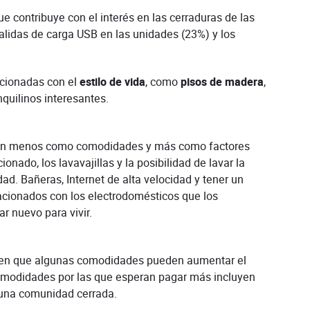
 contribuye con el interés en las cerraduras de las
salidas de carga USB en las unidades (23%) y los
cionadas con el
estilo de vida
, como
pisos de madera
,
nquilinos interesantes.
deran menos como comodidades y más como factores
onado, los lavavajillas y la posibilidad de lavar la
d. Bañeras, Internet de alta velocidad y tener un
lacionados con los electrodomésticos que los
r nuevo para vivir.
aben que algunas comodidades pueden aumentar el
comodidades por las que esperan pagar más incluyen
 una comunidad cerrada.