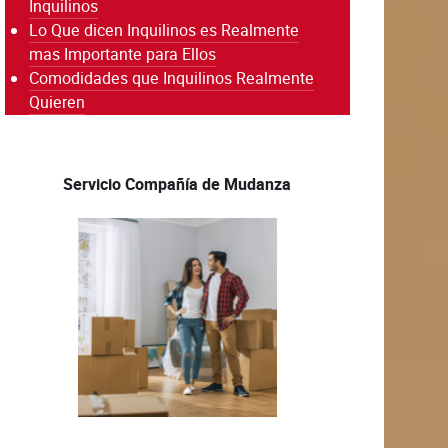
Inquilinos
Lo Que dicen Inquilinos es Realmente
mas Importante para Ellos
Comodidades que Inquilinos Realmente
Quieren
Servicio Compañía de Mudanza