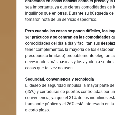
enfocados en cosas básicas como el precio y la 
sea importante, ya que ciertas comodidades de l
inquilinos que en otras. Durante su búsqueda de 
tomaron nota de un servicio específico.
Pero cuando las cosas se ponen difíciles, los inq
ser
prácticos y se centran en las comodidades q
comodidades del día a día y facilitan sus
desplaz
tener complementos, la mayoría de los estadoun
presupuesto limitado) probablemente elegirán 
necesidades más básicas y los ayuden a sentirs
cosas que tal vez no usen.
Seguridad, conveniencia y tecnología
El deseo de seguridad impulsa la mayor parte de
(35%) y cerraduras de puertas controladas por un
conveniencia, ya que el 31% de los inquilinos est
transporte público y el 26% está interesado en l
a corto plazo.