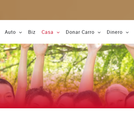
Auto
Biz
Casa
Donar Carro
Dinero