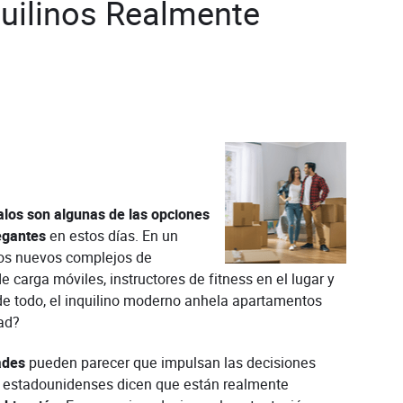
uilinos Realmente
alos son algunas de las opciones
egantes
en estos días. En un
 los nuevos complejos de
 carga móviles, instructores de fitness en el lugar y
e todo, el inquilino moderno anhela apartamentos
ad?
ades
pueden parecer que impulsan las decisiones
los estadounidenses dicen que están realmente