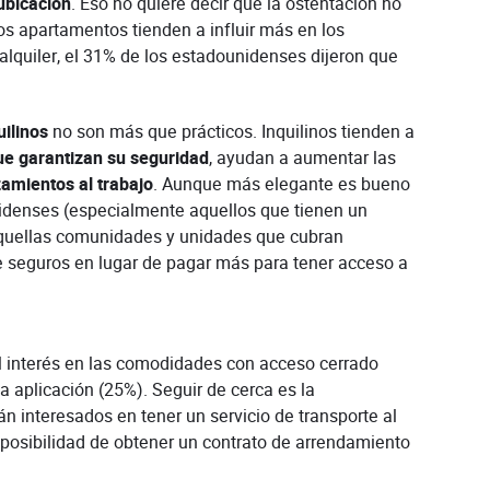
ubicación
. Eso no quiere decir que la ostentación no
os apartamentos tienden a influir más en los
alquiler, el 31% de los estadounidenses dijeron que
uilinos
no son más que prácticos. Inquilinos tienden a
ue garantizan su seguridad
, ayudan a aumentar las
amientos al trabajo
. Aunque más elegante es bueno
idenses (especialmente aquellos que tienen un
aquellas comunidades y unidades que cubran
e seguros en lugar de pagar más para tener acceso a
l interés en las comodidades con acceso cerrado
a aplicación (25%). Seguir de cerca es la
án interesados en tener un servicio de transporte al
a posibilidad de obtener un contrato de arrendamiento