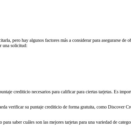
itarla, pero hay algunos factores más a considerar para asegurarse de o
r una solicitud:
ntaje crediticio necesarios para calificar para ciertas tarjetas. Es impor
da verificar su puntaje crediticio de forma gratuita, como Discover C
o para saber cuáles son las mejores tarjetas para una variedad de categoría