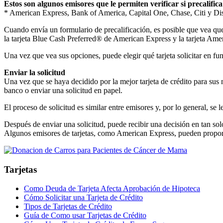
Estos son algunos emisores que le permiten verificar si precalifica
* American Express, Bank of America, Capital One, Chase, Citi y Di
Cuando envía un formulario de precalificación, es posible que vea que 
la tarjeta Blue Cash Preferred® de American Express y la tarjeta Am
Una vez que vea sus opciones, puede elegir qué tarjeta solicitar en fu
Enviar la solicitud
Una vez que se haya decidido por la mejor tarjeta de crédito para sus 
banco o enviar una solicitud en papel.
El proceso de solicitud es similar entre emisores y, por lo general, se
Después de enviar una solicitud, puede recibir una decisión en tan so
Algunos emisores de tarjetas, como American Express, pueden proporci
Tarjetas
Como Deuda de Tarjeta Afecta Aprobación de Hipoteca
Cómo Solicitar una Tarjeta de Crédito
Tipos de Tarjetas de Crédito
Guía de Como usar Tarjetas de Crédito