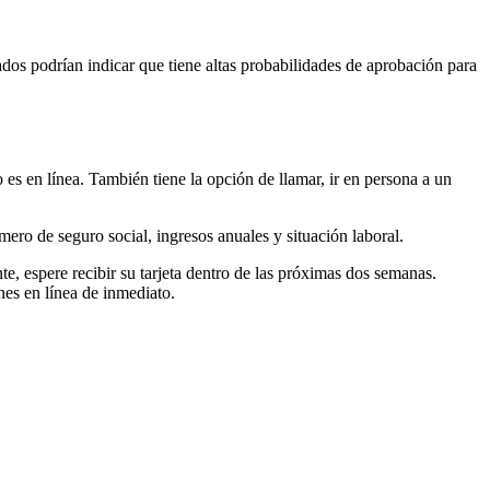
ados podrían indicar que tiene altas probabilidades de aprobación para
 es en línea. También tiene la opción de llamar, ir en persona a un
mero de seguro social, ingresos anuales y situación laboral.
, espere recibir su tarjeta dentro de las próximas dos semanas.
es en línea de inmediato.