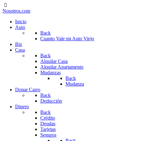
Nosotros.com
Inicio
Auto
Back
Cuanto Vale mi Auto Viejo
Biz
Casa
Back
Alquilar Casa
Alquilar Apartamento
Mudanzas
Back
Mudanza
Donar Carro
Back
Deducción
Dinero
Back
Crédito
Deudas
Tarjetas
Seguros
Back