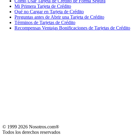
Cómo Usar Tarjeta de Crédito de Forma Segura
Mi Primera Tarjeta de Crédito
Qué no Cargar en Tarjeta de Crédito
Preguntas antes de Abrir una Tarjeta de Crédito
Términos de Tarjetas de Crédito
Recompensas Ventajas Bonificaciones de Tarjetas de Crédito
© 1999 2026 Nosotros.com®
Todos los derechos reservados