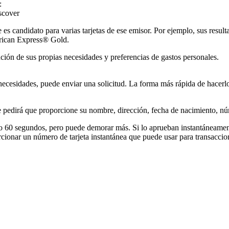
:
scover
es candidato para varias tarjetas de ese emisor. Por ejemplo, sus result
erican Express® Gold.
nción de sus propias necesidades y preferencias de gastos personales.
necesidades, puede enviar una solicitud. La forma más rápida de hacerlo
 le pedirá que proporcione su nombre, dirección, fecha de nacimiento, nú
lo 60 segundos, pero puede demorar más. Si lo aprueban instantáneamente
onar un número de tarjeta instantánea que puede usar para transaccion