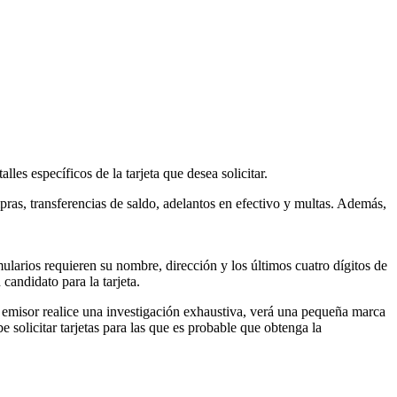
lles específicos de la tarjeta que desea solicitar.
pras, transferencias de saldo, adelantos en efectivo y multas. Además,
mularios requieren su nombre, dirección y los últimos cuatro dígitos de
candidato para la tarjeta.
el emisor realice una investigación exhaustiva, verá una pequeña marca
e solicitar tarjetas para las que es probable que obtenga la