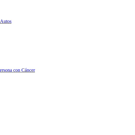
 Autos
Persona con Cáncer