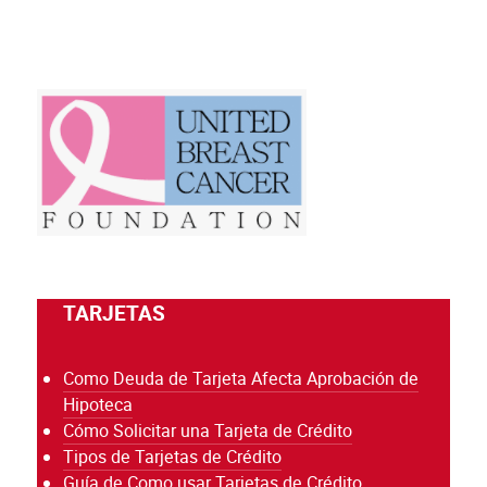
TARJETAS
Como Deuda de Tarjeta Afecta Aprobación de
Hipoteca
Cómo Solicitar una Tarjeta de Crédito
Tipos de Tarjetas de Crédito
Guía de Como usar Tarjetas de Crédito