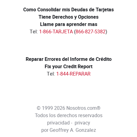
Como Consolidar mis Deudas de Tarjetas
Tiene Derechos y Opciones
Llame para aprender mas
Tel:
1-866-TARJETA
(
866-827-5382
)
Reparar Errores del Informe de Crédito
Fix your Credit Report
Tel:
1-844-REPARAR
© 1999 2026 Nosotros.com®
Todos los derechos reservados
privacidad
-
privacy
por Geoffrey A. Gonzalez