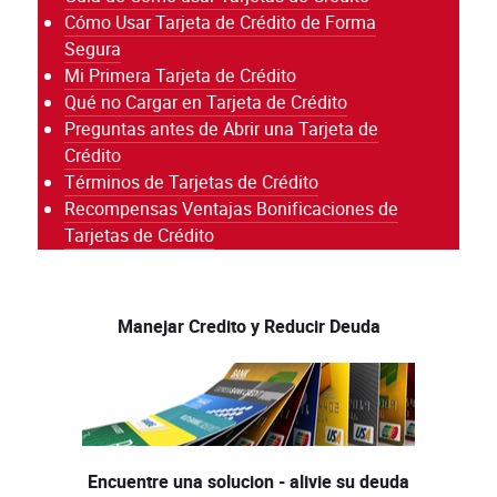
Cómo Usar Tarjeta de Crédito de Forma
Segura
Mi Primera Tarjeta de Crédito
Qué no Cargar en Tarjeta de Crédito
Preguntas antes de Abrir una Tarjeta de
Crédito
Términos de Tarjetas de Crédito
Recompensas Ventajas Bonificaciones de
Tarjetas de Crédito
Manejar Credito y Reducir Deuda
Encuentre una solucion - alivie su deuda