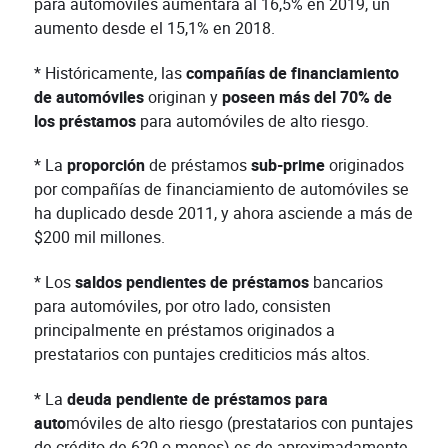
para automóviles aumentara al 16,5% en 2019, un
aumento desde el 15,1% en 2018.
* Históricamente, las
compañías de financiamiento
de automóviles
originan y
poseen más del 70% de
los préstamos
para automóviles de alto riesgo.
* La
proporción
de préstamos
sub-prime
originados
por compañías de financiamiento de automóviles se
ha duplicado desde 2011, y ahora asciende a más de
$200 mil millones.
* Los
saldos pendientes de préstamos
bancarios
para automóviles, por otro lado, consisten
principalmente en préstamos originados a
prestatarios con puntajes crediticios más altos.
* La
deuda pendiente de préstamos para
auto
móviles de alto riesgo (prestatarios con puntajes
de crédito de 620 o menos) es de aproximadamente