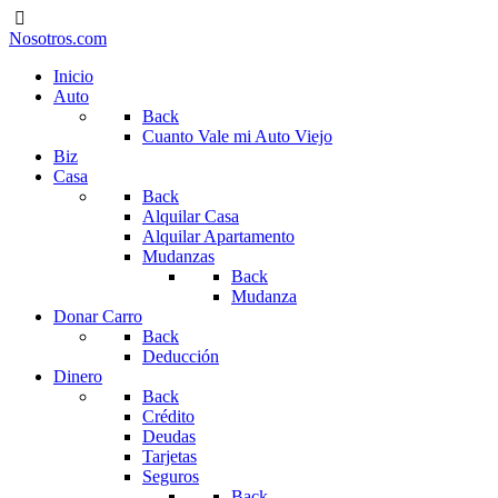
Nosotros.com
Inicio
Auto
Back
Cuanto Vale mi Auto Viejo
Biz
Casa
Back
Alquilar Casa
Alquilar Apartamento
Mudanzas
Back
Mudanza
Donar Carro
Back
Deducción
Dinero
Back
Crédito
Deudas
Tarjetas
Seguros
Back