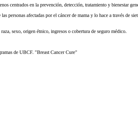
nos centrados en la prevención, detección, tratamiento y bienestar gene
e las personas afectadas por el cáncer de mama y lo hace a través de siet
aza, sexo, origen étnico, ingresos o cobertura de seguro médico.
rogramas de UBCF. "Breast Cancer Cure"