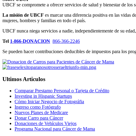
UBCF se compromete a ofrecer servicios de salud y bienestar de los se
La misión de UBCF
es marcar una diferencia positiva en las vidas d
mujeres, hombres y familias en todo el país.
UBCF nunca niega servicios a nadie, independientemente de su edad, r
Tel
1-866-DONACION
866-366-2246
Se pueden hacer contribuciones deducibles de impuestos para los p
Ultimos Articulos
Comparar Prestamo Personal o Tarjeta de Crédito
Investing in Hispanic Startups
Cómo Iniciar Negocio de Fotográfia
Ingreso como Fotógrafo
Nuevos Planes de Medicare
Donar Carro para Cáncer
Donaciones de Vehículos Viejos
Programa Nacional para Cáncer de Mama