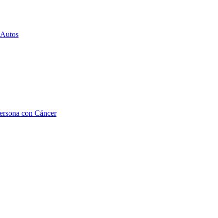
 Autos
Persona con Cáncer