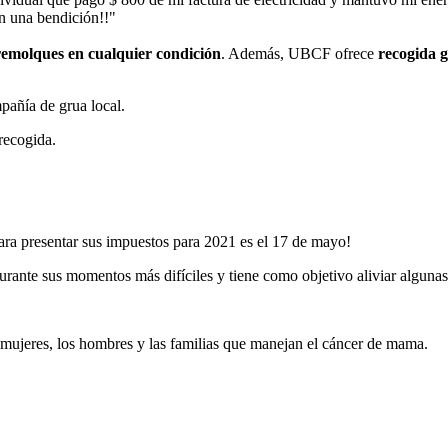
on una bendición!!"
remolques en cualquier condición
. Además, UBCF ofrece
recogida g
pañía de grua local.
recogida.
ara presentar sus impuestos para 2021 es el 17 de mayo!
nte sus momentos más difíciles y tiene como objetivo aliviar algunas d
 mujeres, los hombres y las familias que manejan el cáncer de mama.