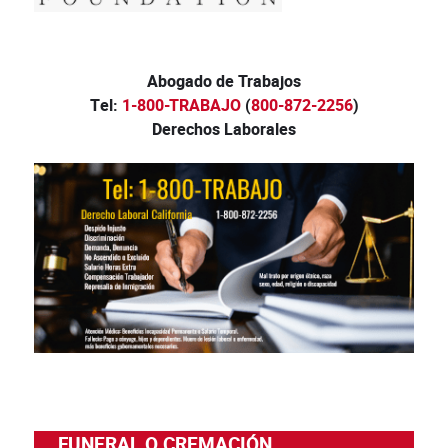
Abogado de Trabajos
Tel:
1-800-TRABAJO
(
800-872-2256
)
Derechos Laborales
FUNERAL O CREMACIÓN