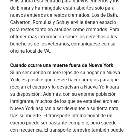
Hills ahora está cerrado para nuevos entierros y los
de Elmira y Farmingdale están abiertos solo para
nuevos entierros de restos cremados. Los de Bath,
Calverton, Romulus y Schuylerville tienen espacio
para restos tanto en ataúdes como cremados. Para
obtener más información sobre los derechos a los
beneficios de los veteranos, comuníquese con su
oficina local de VA.
Cuando ocurre una muerte fuera de Nueva York
Si un ser querido muere lejos de su hogar en Nueva
York, es posible que desee hacer arreglos para que
recojan el cuerpo y lo devuelvan a Nueva York para
su disposición. Además, con su enorme población
inmigrante, muchos de los que se establecieron en
Nueva York aspiran a ser devueltos a su tierra natal
tras su muerte. El transporte internacional de un
cuerpo puede ser bastante complejo, pero sucede
con frecuencia. El transporte terrestre también puede