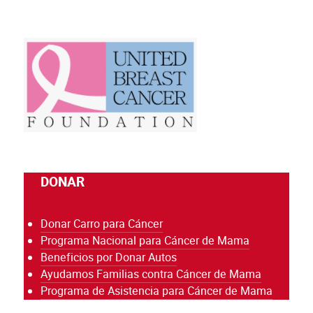
DONAR
Donar Carro para Cáncer
Programa Nacional para Cáncer de Mama
Beneficios por Donar Autos
Ayudamos Familias contra Cáncer de Mama
Programa de Asistencia para Cáncer de Mama