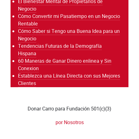
El Bienestar Mental de Propietarios de
Negocio
Cómo Convertir mi Pasatiempo en un Negocio
Rentable
Cómo Saber si Tengo una Buena Idea para un
Negocio
Tendencias Futuras de la Demografía
Hispana
60 Maneras de Ganar Dinero enlinea y Sin
Conexion
Establezca una Línea Directa con sus Mejores
Clientes
Donar Carro para Fundación 501(c)(3)
por Nosotros